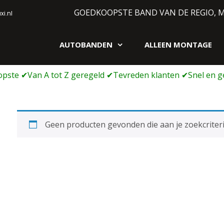
GOEDKOOPSTE BAND VAN DE REGIO, 
i.nl
AUTOBANDEN
ALLEEN MONTAGE
gen webshop
Geen producten gevonden die aan je zoekcriteri