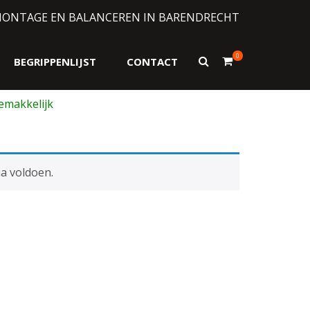
MONTAGE EN BALANCEREN IN BARENDRECHT
0
Toon
BEGRIPPENLIJST
CONTACT
zoekformulier
a voldoen.