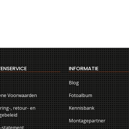
ENSERVICE
INFORMATIE
Blog
ene Voorwaarden
Fotoalbum
ring-, retour- en
Kennisbank
ebeleid
Montagepartner
y-statement