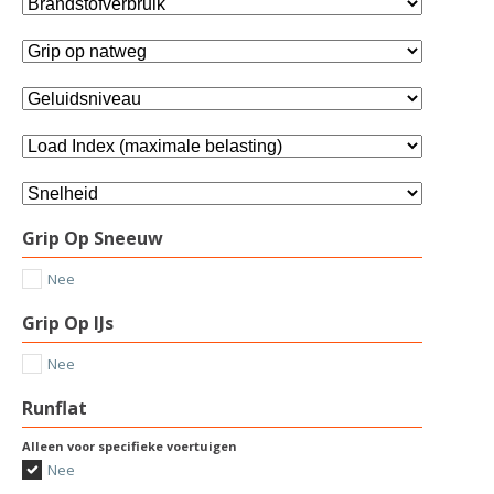
Grip Op Sneeuw
Nee
Grip Op IJs
Nee
Runflat
Alleen voor specifieke voertuigen
Nee