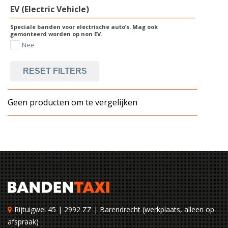
EV (Electric Vehicle)
Speciale banden voor electrische auto’s. Mag ook
gemonteerd worden op non EV.
Nee
RESET FILTERS
Geen producten om te vergelijken
Rijtuigwei 45 | 2992 ZZ | Barendrecht (werkplaats, alleen op
afspraak)