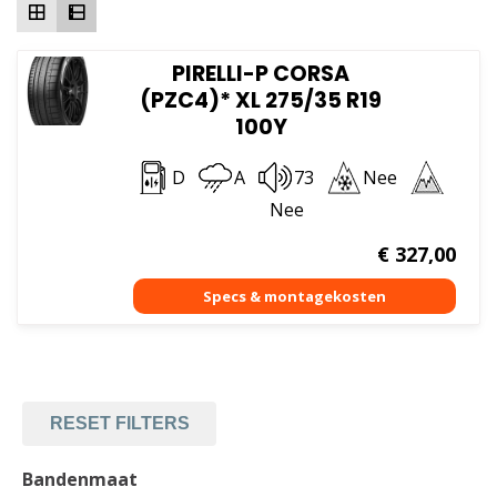
PIRELLI-P CORSA
(PZC4)* XL 275/35 R19
100Y
D
A
73
Nee
Nee
€
327,00
RESET FILTERS
Bandenmaat