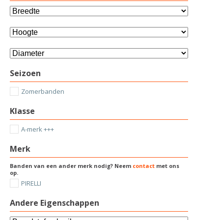
Seizoen
Zomerbanden
Klasse
A-merk +++
Merk
Banden van een ander merk nodig? Neem
contact
met ons
op.
PIRELLI
Andere Eigenschappen