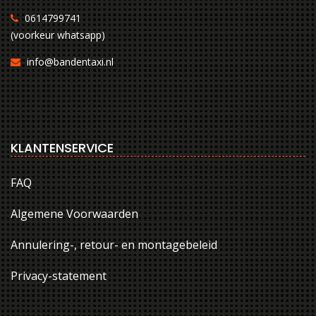
0614799741
(voorkeur whatsapp)
info@bandentaxi.nl
KLANTENSERVICE
FAQ
Algemene Voorwaarden
Annulering-, retour- en montagebeleid
Privacy-statement