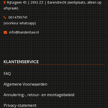
Rijtuigwei 45 | 2992 ZZ | Barendrecht (werkplaats, alleen op
afspraak)
0614799741
(voorkeur whatsapp)
info@bandentaxi.nl
KLANTENSERVICE
FAQ
Algemene Voorwaarden
Annulering-, retour- en montagebeleid
Privacy-statement