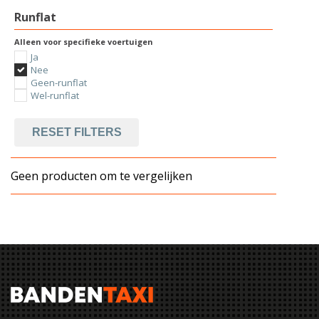
Runflat
Alleen voor specifieke voertuigen
Ja
Nee
Geen-runflat
Wel-runflat
RESET FILTERS
Geen producten om te vergelijken