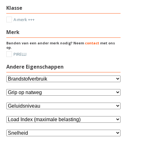
Klasse
A-merk +++
Merk
Banden van een ander merk nodig? Neem
contact
met ons
op.
PIRELLI
Andere Eigenschappen