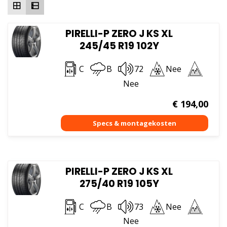
PIRELLI-P ZERO J KS XL
245/45 R19 102Y
C
B
72
Nee
Nee
€
194,00
PIRELLI-P ZERO J KS XL
275/40 R19 105Y
C
B
73
Nee
Nee