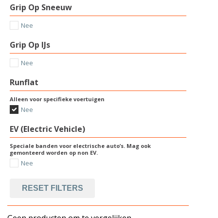
Grip Op Sneeuw
Nee
Grip Op IJs
Nee
Runflat
Alleen voor specifieke voertuigen
Nee
EV (Electric Vehicle)
Speciale banden voor electrische auto’s. Mag ook
gemonteerd worden op non EV.
Nee
RESET FILTERS