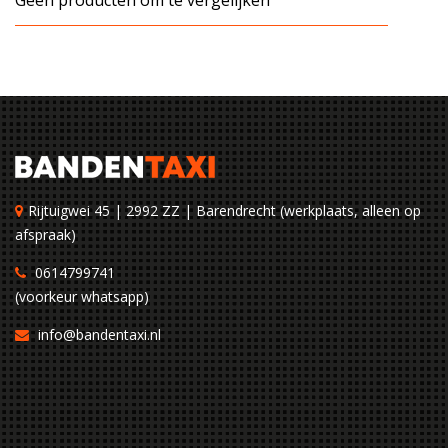
Geen producten om te vergelijken
Rijtuigwei 45 | 2992 ZZ | Barendrecht (werkplaats, alleen op
afspraak)
0614799741
(voorkeur whatsapp)
info@bandentaxi.nl