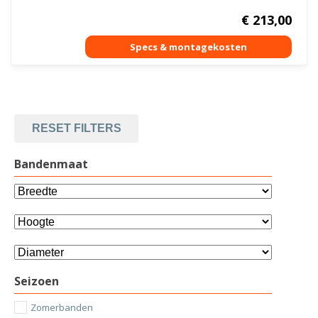
€
213,00
RESET FILTERS
Bandenmaat
Seizoen
Zomerbanden