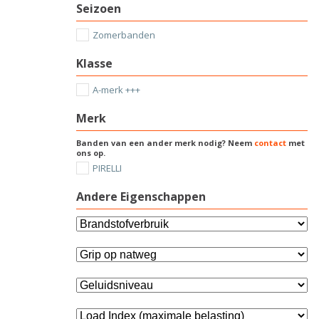
Seizoen
Zomerbanden
Klasse
A-merk +++
Merk
Banden van een ander merk nodig? Neem
contact
met
ons op.
PIRELLI
Andere Eigenschappen