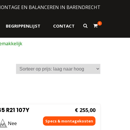
MONTAGE EN BALANCEREN IN BARENDRECHT
0
Toon
BEGRIPPENLIJST
CONTACT
zoekformulier
35 R21 107Y
€
255,00
Nee