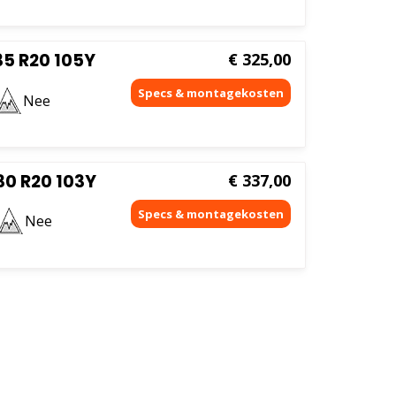
35 R20 105Y
€
325,00
Nee
30 R20 103Y
€
337,00
Nee