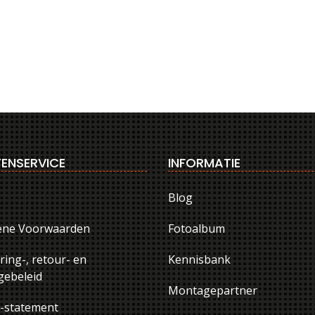
ENSERVICE
INFORMATIE
Blog
ene Voorwaarden
Fotoalbum
ring-, retour- en
Kennisbank
ebeleid
Montagepartner
y-statement