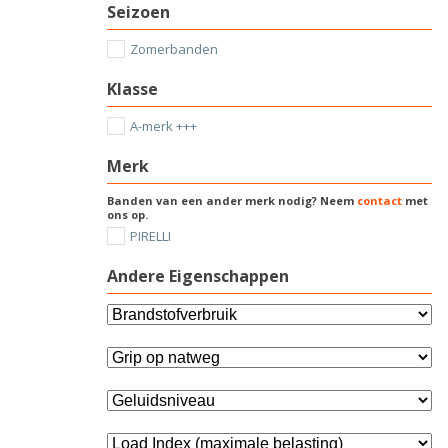
Seizoen
Zomerbanden
Klasse
A-merk +++
Merk
Banden van een ander merk nodig? Neem
contact
met
ons op.
PIRELLI
Andere Eigenschappen