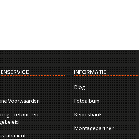
ENSERVICE
INFORMATIE
Blog
ene Voorwaarden
Fotoalbum
ring-, retour- en
Kennisbank
ebeleid
Montagepartner
y-statement