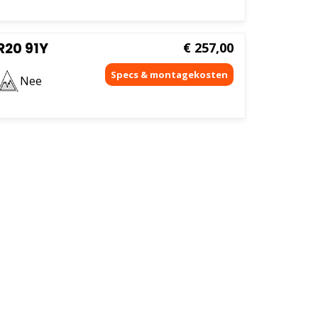
R20 91Y
€
257,00
Nee