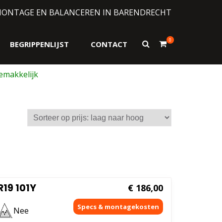
MONTAGE EN BALANCEREN IN BARENDRECHT
0
Toon
BEGRIPPENLIJST
CONTACT
zoekformulier
R19 101Y
€
186,00
Nee