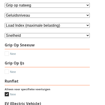
Grip Op Sneeuw
Nee
Grip Op IJs
Nee
Runflat
Alleen voor specifieke voertuigen
Nee
EV (Electric Vehicle)