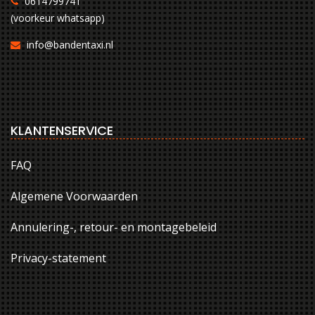
0614799741
(voorkeur whatsapp)
info@bandentaxi.nl
KLANTENSERVICE
FAQ
Algemene Voorwaarden
Annulering-, retour- en montagebeleid
Privacy-statement