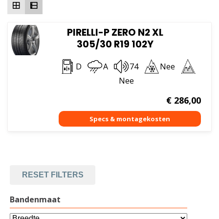
PIRELLI-P ZERO N2 XL
305/30 R19 102Y
D
A
74
Nee
Nee
€
286,00
RESET FILTERS
Bandenmaat