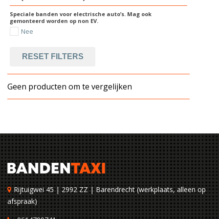
Speciale banden voor electrische auto’s. Mag ook
gemonteerd worden op non EV.
Nee
RESET FILTERS
Geen producten om te vergelijken
Rijtuigwei 45 | 2992 ZZ | Barendrecht (werkplaats, alleen op
afspraak)