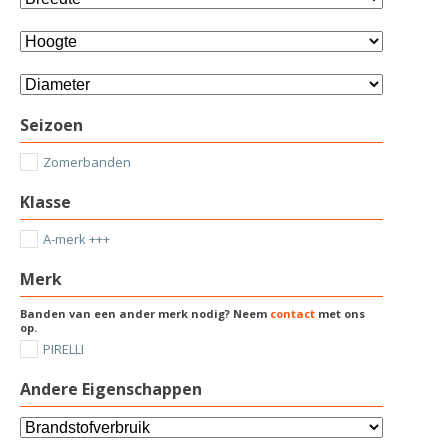
Seizoen
Zomerbanden
Klasse
A-merk +++
Merk
Banden van een ander merk nodig? Neem
contact
met ons
op.
PIRELLI
Andere Eigenschappen