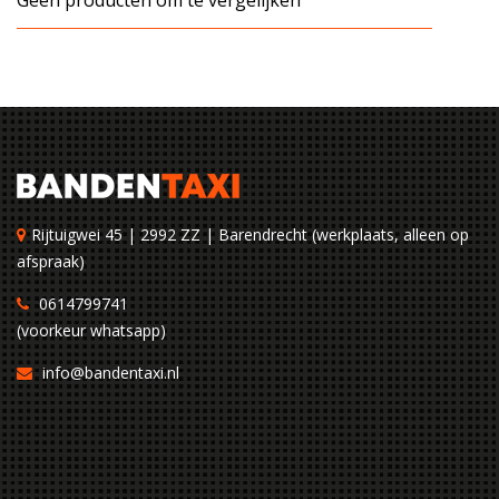
Geen producten om te vergelijken
Rijtuigwei 45 | 2992 ZZ | Barendrecht (werkplaats, alleen op
afspraak)
0614799741
(voorkeur whatsapp)
info@bandentaxi.nl