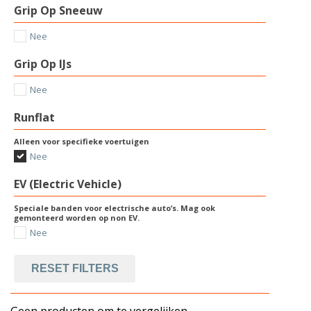
Grip Op Sneeuw
Nee
Grip Op IJs
Nee
Runflat
Alleen voor specifieke voertuigen
Nee
EV (Electric Vehicle)
Speciale banden voor electrische auto’s. Mag ook
gemonteerd worden op non EV.
Nee
RESET FILTERS