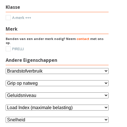
Klasse
A-merk +++
Merk
Banden van een ander merk nodig? Neem
contact
met ons
op.
PIRELLI
Andere Eigenschappen