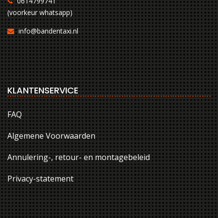
0614799741
(voorkeur whatsapp)
info@bandentaxi.nl
KLANTENSERVICE
FAQ
Algemene Voorwaarden
Annulering-, retour- en montagebeleid
Privacy-statement