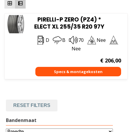
PIRELLI-P ZERO (PZ4) *
ELECT XL 255/35 R20 97Y
D
B
70
Nee
Nee
€
206,00
RESET FILTERS
Bandenmaat