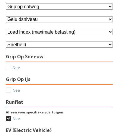
Grip Op Sneeuw
Nee
Grip Op IJs
Nee
Runflat
Alleen voor specifieke voertuigen
Nee
EV (Electric Vehicle)