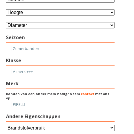
Seizoen
Zomerbanden
Klasse
A-merk +++
Merk
Banden van een ander merk nodig? Neem
contact
met ons
op.
PIRELLI
Andere Eigenschappen