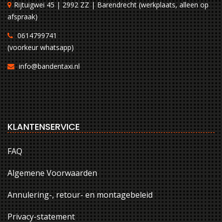
Rijtuigwei 45 | 2992 ZZ | Barendrecht (werkplaats, alleen op
afspraak)
0614799741
(voorkeur whatsapp)
info@bandentaxi.nl
KLANTENSERVICE
FAQ
Algemene Voorwaarden
Annulering-, retour- en montagebeleid
Privacy-statement