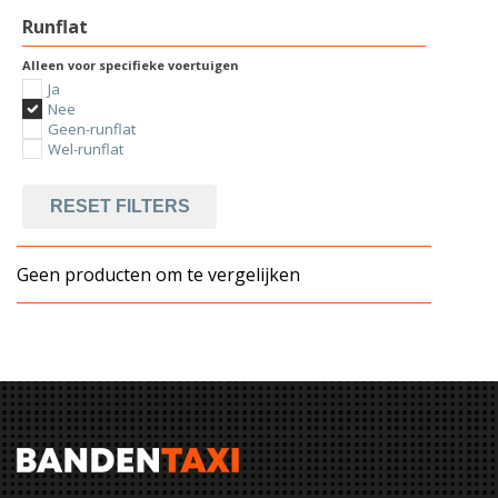
Runflat
Alleen voor specifieke voertuigen
Ja
Nee
Geen-runflat
Wel-runflat
RESET FILTERS
Geen producten om te vergelijken