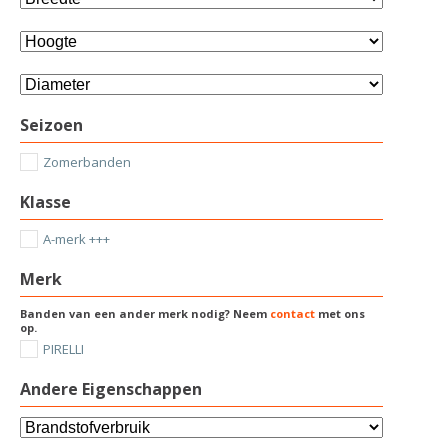
Seizoen
Zomerbanden
Klasse
A-merk +++
Merk
Banden van een ander merk nodig? Neem
contact
met ons
op.
PIRELLI
Andere Eigenschappen