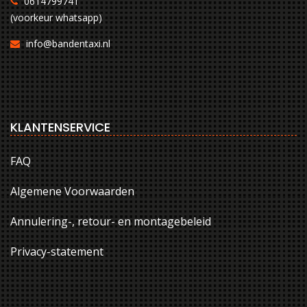
0614799741
(voorkeur whatsapp)
info@bandentaxi.nl
KLANTENSERVICE
FAQ
Algemene Voorwaarden
Annulering-, retour- en montagebeleid
Privacy-statement