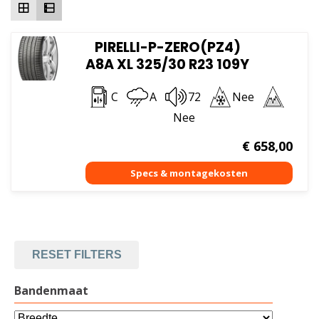
PIRELLI-P-ZERO(PZ4)
A8A XL 325/30 R23 109Y
C
A
72
Nee
Nee
€
658,00
RESET FILTERS
Bandenmaat