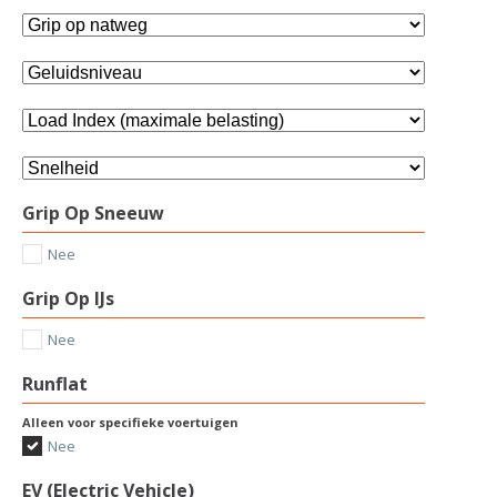
Grip Op Sneeuw
Nee
Grip Op IJs
Nee
Runflat
Alleen voor specifieke voertuigen
Nee
EV (Electric Vehicle)