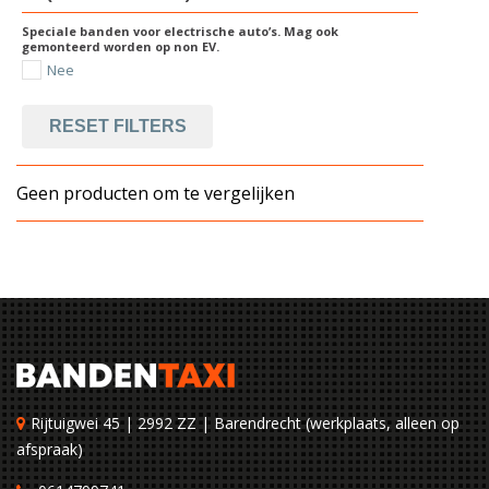
Speciale banden voor electrische auto’s. Mag ook
gemonteerd worden op non EV.
Nee
RESET FILTERS
Geen producten om te vergelijken
Rijtuigwei 45 | 2992 ZZ | Barendrecht (werkplaats, alleen op
afspraak)