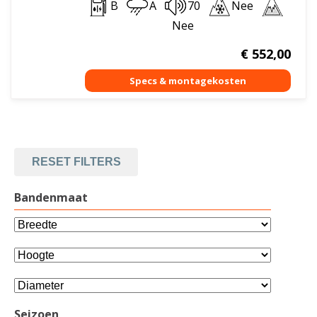
B
A
70
Nee
Nee
€
552,00
RESET FILTERS
Bandenmaat
Seizoen