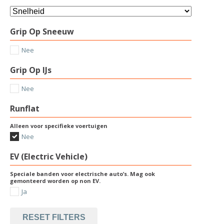
Grip Op Sneeuw
Nee
Grip Op IJs
Nee
Runflat
Alleen voor specifieke voertuigen
Nee
EV (Electric Vehicle)
Speciale banden voor electrische auto’s. Mag ook
gemonteerd worden op non EV.
Ja
RESET FILTERS