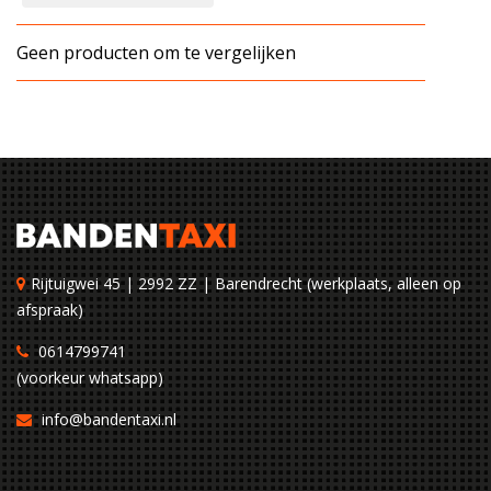
Geen producten om te vergelijken
Rijtuigwei 45 | 2992 ZZ | Barendrecht (werkplaats, alleen op
afspraak)
0614799741
(voorkeur whatsapp)
info@bandentaxi.nl