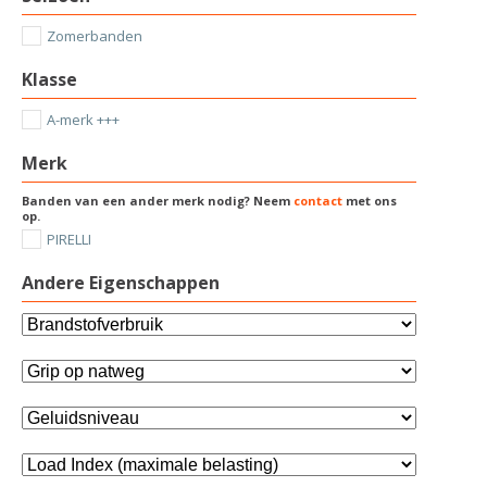
Zomerbanden
Klasse
A-merk +++
Merk
Banden van een ander merk nodig? Neem
contact
met ons
op.
PIRELLI
Andere Eigenschappen