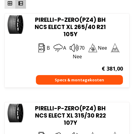
PIRELLI-P-ZERO(PZ4) BH
NCS ELECT XL 265/40 R21
105Y
B
A
70
Nee
Nee
€
381,00
PIRELLI-P-ZERO(PZ4) BH
NCS ELECT XL 315/30 R22
107Y