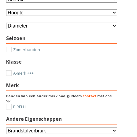
Seizoen
Zomerbanden
Klasse
A-merk +++
Merk
Banden van een ander merk nodig? Neem
contact
met ons
op.
PIRELLI
Andere Eigenschappen