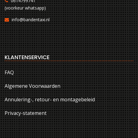
0614799741
(voorkeur whatsapp)
info@bandentaxi.nl
KLANTENSERVICE
FAQ
Algemene Voorwaarden
Annulering-, retour- en montagebeleid
Privacy-statement