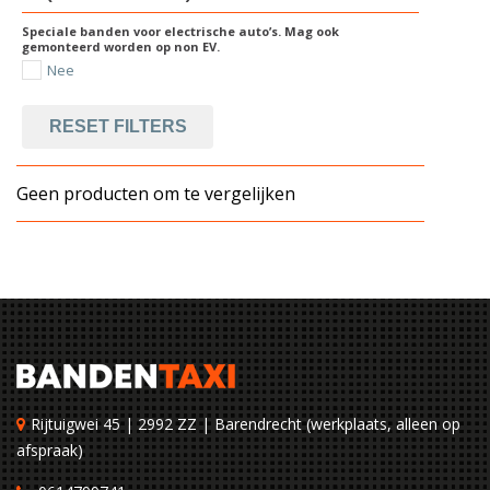
Speciale banden voor electrische auto’s. Mag ook
gemonteerd worden op non EV.
Nee
RESET FILTERS
Geen producten om te vergelijken
Rijtuigwei 45 | 2992 ZZ | Barendrecht (werkplaats, alleen op
afspraak)