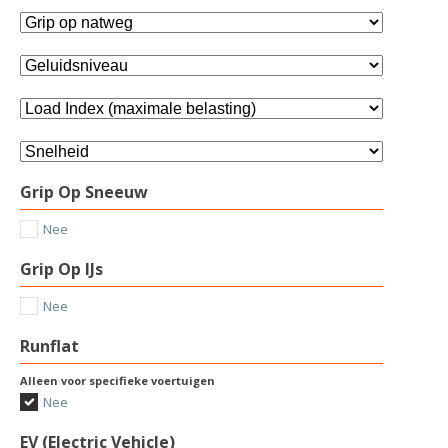
Grip Op Sneeuw
Nee
Grip Op IJs
Nee
Runflat
Alleen voor specifieke voertuigen
Nee
EV (Electric Vehicle)