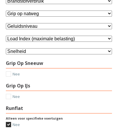
Grip Op Sneeuw
Nee
Grip Op IJs
Nee
Runflat
Alleen voor specifieke voertuigen
Nee