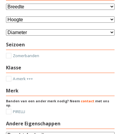
Seizoen
Zomerbanden
Klasse
A-merk +++
Merk
Banden van een ander merk nodig? Neem
contact
met ons
op.
PIRELLI
Andere Eigenschappen