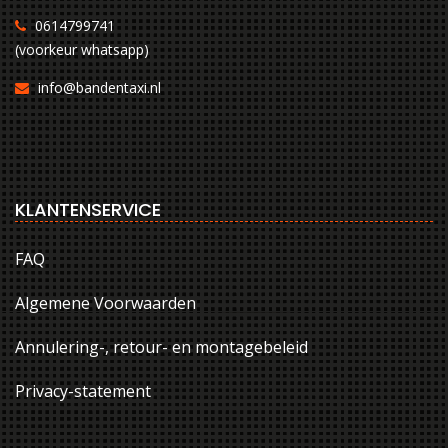
0614799741
(voorkeur whatsapp)
info@bandentaxi.nl
KLANTENSERVICE
FAQ
Algemene Voorwaarden
Annulering-, retour- en montagebeleid
Privacy-statement