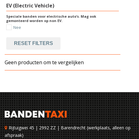
EV (Electric Vehicle)
Speciale banden voor electrische auto’s. Mag ook
gemonteerd worden op non EV.
Nee
RESET FILTERS
Geen producten om te vergelijken
Rijtuigwei 45 | 2992 ZZ | Barendrecht (werkplaats, alleen op
afspraak)