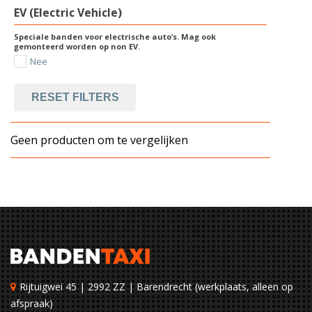
EV (Electric Vehicle)
Speciale banden voor electrische auto’s. Mag ook
gemonteerd worden op non EV.
Nee
RESET FILTERS
Geen producten om te vergelijken
Rijtuigwei 45 | 2992 ZZ | Barendrecht (werkplaats, alleen op
afspraak)