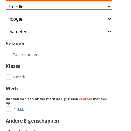
Seizoen
Zomerbanden
Klasse
A-merk +++
Merk
Banden van een ander merk nodig? Neem
contact
met ons
op.
PIRELLI
Andere Eigenschappen