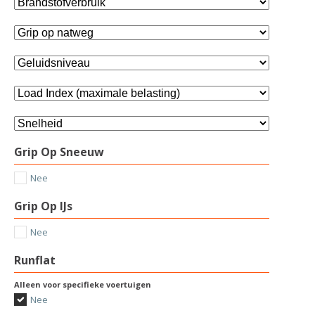
Grip Op Sneeuw
Nee
Grip Op IJs
Nee
Runflat
Alleen voor specifieke voertuigen
Nee