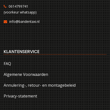
0614799741
(voorkeur whatsapp)
info@bandentaxi.nl
KLANTENSERVICE
FAQ
Algemene Voorwaarden
Annulering-, retour- en montagebeleid
Privacy-statement