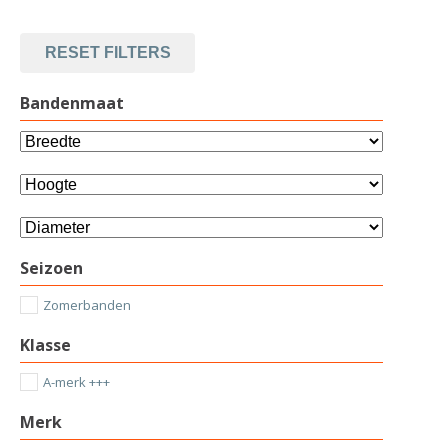
RESET FILTERS
Bandenmaat
Seizoen
Zomerbanden
Klasse
A-merk +++
Merk