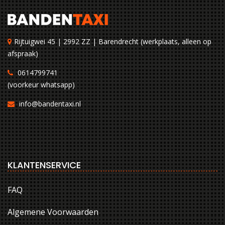
Rijtuigwei 45 | 2992 ZZ | Barendrecht (werkplaats, alleen op
afspraak)
0614799741
(voorkeur whatsapp)
info@bandentaxi.nl
KLANTENSERVICE
FAQ
Algemene Voorwaarden