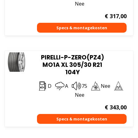
Nee
€
317,00
PIRELLI-P-ZERO(PZ4)
MO1A XL 305/30 R21
104Y
D
A
75
Nee
Nee
€
343,00