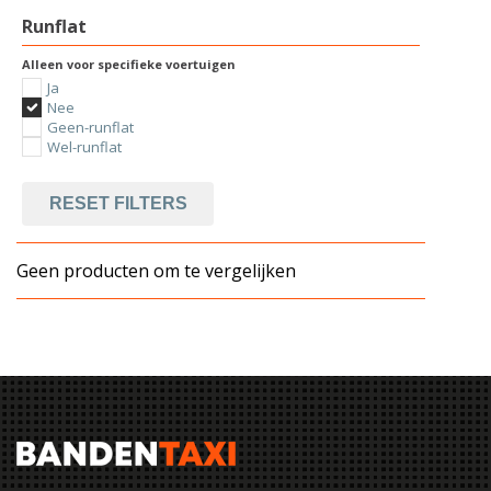
Runflat
Alleen voor specifieke voertuigen
Ja
Nee
Geen-runflat
Wel-runflat
RESET FILTERS
Geen producten om te vergelijken