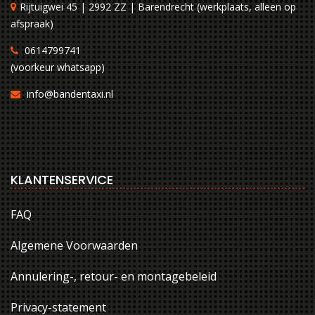
Rijtuigwei 45 | 2992 ZZ | Barendrecht (werkplaats, alleen op
afspraak)
0614799741
(voorkeur whatsapp)
info@bandentaxi.nl
KLANTENSERVICE
FAQ
Algemene Voorwaarden
Annulering-, retour- en montagebeleid
Privacy-statement