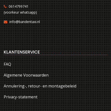
0614799741
(voorkeur whatsapp)
info@bandentaxi.nl
KLANTENSERVICE
FAQ
Algemene Voorwaarden
Annulering-, retour- en montagebeleid
Privacy-statement