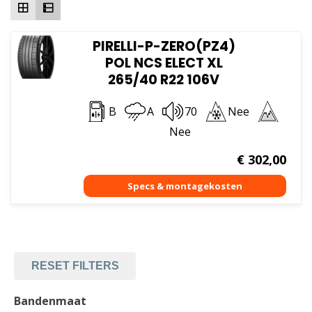
PIRELLI-P-ZERO(PZ4)
POL NCS ELECT XL
265/40 R22 106V
B
A
70
Nee
Nee
€
302,00
RESET FILTERS
Bandenmaat