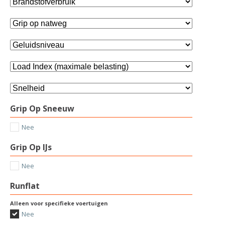
Grip Op Sneeuw
Nee
Grip Op IJs
Nee
Runflat
Alleen voor specifieke voertuigen
Nee