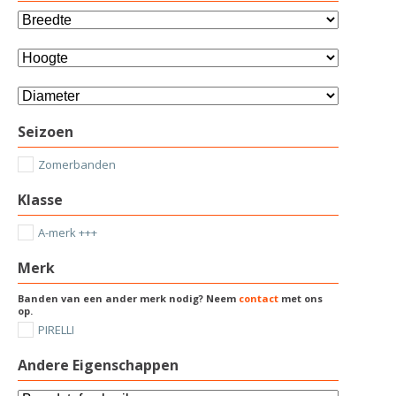
Seizoen
Zomerbanden
Klasse
A-merk +++
Merk
Banden van een ander merk nodig? Neem
contact
met ons
op.
PIRELLI
Andere Eigenschappen