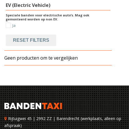
EV (Electric Vehicle)
Speciale banden voor electrische auto’s. Mag ook
gemonteerd worden op non EV.
Ja
RESET FILTERS
Geen producten om te vergelijken
Rijtuigwei 45 | 2992 ZZ | Barendrecht (werkplaats, alleen op
afspraak)