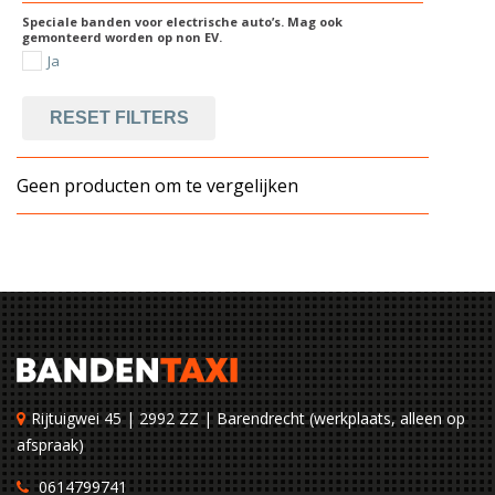
Speciale banden voor electrische auto’s. Mag ook
gemonteerd worden op non EV.
Ja
RESET FILTERS
Geen producten om te vergelijken
Rijtuigwei 45 | 2992 ZZ | Barendrecht (werkplaats, alleen op
afspraak)
0614799741