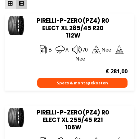
PIRELLI-P-ZERO(PZ4) R0
ELECT XL 285/45 R20
112W
B
A
70
Nee
Nee
€
281,00
PIRELLI-P-ZERO(PZ4) R0
ELECT XL 255/45 R21
106W