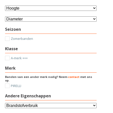
Seizoen
Zomerbanden
Klasse
A-merk +++
Merk
Banden van een ander merk nodig? Neem
contact
met ons
op.
PIRELLI
Andere Eigenschappen