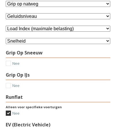
Grip Op Sneeuw
Nee
Grip Op IJs
Nee
Runflat
Alleen voor specifieke voertuigen
Nee
EV (Electric Vehicle)