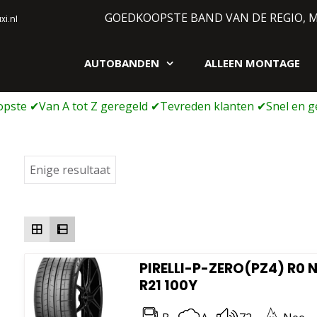
GOEDKOOPSTE BAND VAN DE REGIO, 
i.nl
AUTOBANDEN
ALLEEN MONTAGE
gen webshop
Enige resultaat
PIRELLI-P-ZERO(PZ4) R0 
R21 100Y