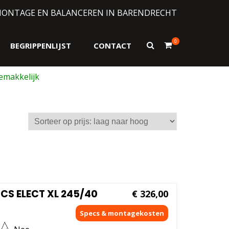
MONTAGE EN BALANCEREN IN BARENDRECHT
0
Toon
BEGRIPPENLIJST
CONTACT
zoekformulier
NCS ELECT XL 245/40
€
326,00