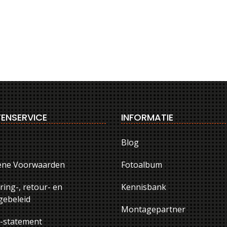
ENSERVICE
INFORMATIE
Blog
ene Voorwaarden
Fotoalbum
ring-, retour- en
Kennisbank
ebeleid
Montagepartner
y-statement