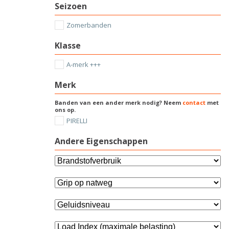
Seizoen
Zomerbanden
Klasse
A-merk +++
Merk
Banden van een ander merk nodig? Neem
contact
met
ons op.
PIRELLI
Andere Eigenschappen