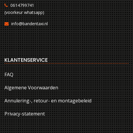
0614799741
(voorkeur whatsapp)
info@bandentaxi.nl
KLANTENSERVICE
FAQ
Algemene Voorwaarden
Annulering-, retour- en montagebeleid
Privacy-statement