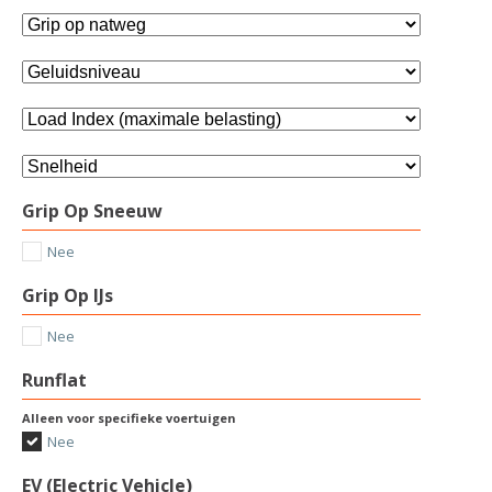
Grip Op Sneeuw
Nee
Grip Op IJs
Nee
Runflat
Alleen voor specifieke voertuigen
Nee
EV (Electric Vehicle)