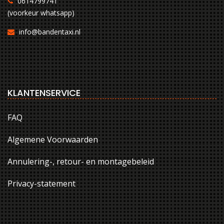
0614799741
(voorkeur whatsapp)
info@bandentaxi.nl
KLANTENSERVICE
FAQ
Algemene Voorwaarden
Annulering-, retour- en montagebeleid
Privacy-statement