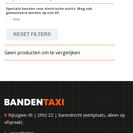
Speciale banden voor electrische auto’s. Mag ook
gemonteerd worden op non EV.
Nee
RESET FILTERS
Geen producten om te vergelijken
Rijtuigwei 45 | 2992 ZZ | Barendrecht (werkplaats, alleen op
afspraak)