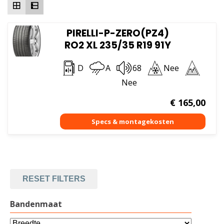
PIRELLI-P-ZERO(PZ4)
RO2 XL 235/35 R19 91Y
D
A
68
Nee
Nee
€
165,00
RESET FILTERS
Bandenmaat