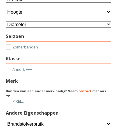
Seizoen
Zomerbanden
Klasse
A-merk +++
Merk
Banden van een ander merk nodig? Neem
contact
met ons
op.
PIRELLI
Andere Eigenschappen