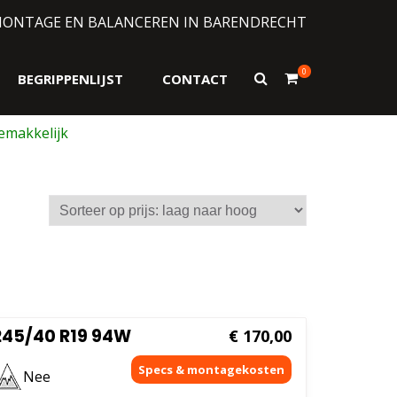
MONTAGE EN BALANCEREN IN BARENDRECHT
0
Toon
BEGRIPPENLIJST
CONTACT
zoekformulier
 245/40 R19 94W
€
170,00
Nee