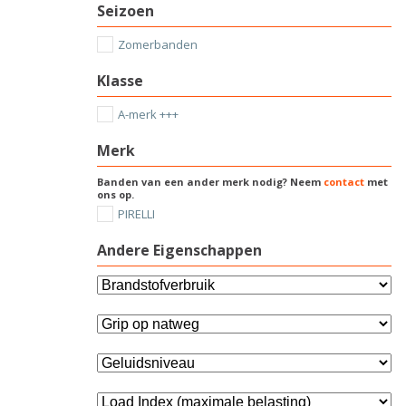
Seizoen
Zomerbanden
Klasse
A-merk +++
Merk
Banden van een ander merk nodig? Neem
contact
met
ons op.
PIRELLI
Andere Eigenschappen