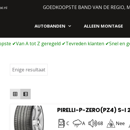
GOEDKOOPSTE BAND VAN DE REGIO, 
i.nl
AUTOBANDEN
ALLEEN MONTAGE
gen webshop
Enige resultaat
PIRELLI-P-ZERO(PZ4) S-I
C
A
68
Nee