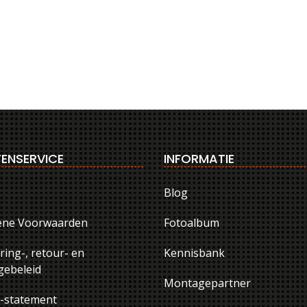
ENSERVICE
INFORMATIE
Blog
ene Voorwaarden
Fotoalbum
ring-, retour- en
Kennisbank
ebeleid
Montagepartner
y-statement