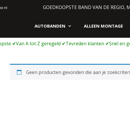
GOEDKOOPSTE BAND VAN DE REGIO, 
i.nl
AUTOBANDEN
ALLEEN MONTAGE
gen webshop
Geen producten gevonden die aan je zoekcriteri