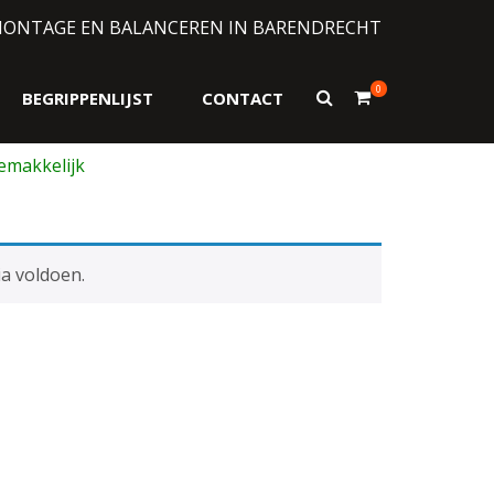
MONTAGE EN BALANCEREN IN BARENDRECHT
0
Toon
BEGRIPPENLIJST
CONTACT
zoekformulier
a voldoen.