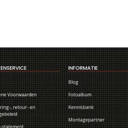
ENSERVICE
INFORMATIE
Blog
ene Voorwaarden
Fotoalbum
ring-, retour- en
Kennisbank
ebeleid
Montagepartner
y-statement