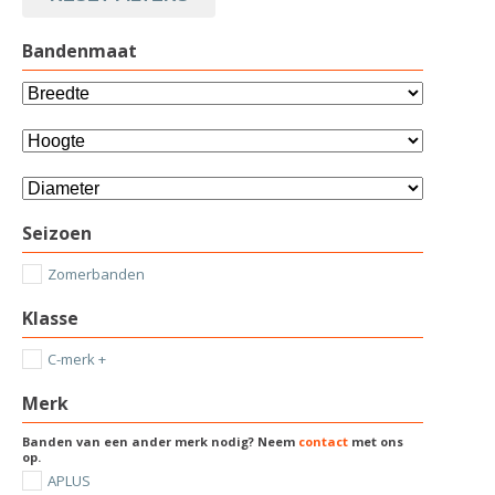
Bandenmaat
Seizoen
Zomerbanden
Klasse
C-merk +
Merk
Banden van een ander merk nodig? Neem
contact
met ons
op.
APLUS