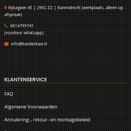
Rijtuigwei 45 | 2992 ZZ | Barendrecht (werkplaats, alleen op
afspraak)
0614799741
(voorkeur whatsapp)
info@bandentaxi.nl
KLANTENSERVICE
FAQ
Algemene Voorwaarden
Annulering-, retour- en montagebeleid