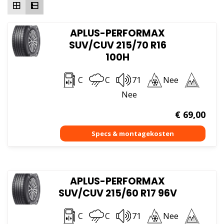
APLUS-PERFORMAX
SUV/CUV 215/70 R16
100H
C
C
71
Nee
Nee
€
69,00
APLUS-PERFORMAX
SUV/CUV 215/60 R17 96V
C
C
71
Nee