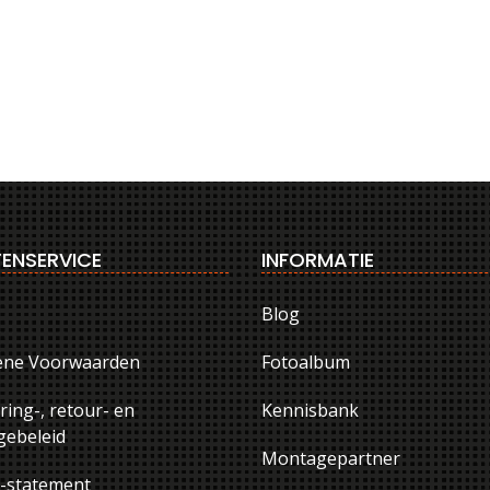
ENSERVICE
INFORMATIE
Blog
ene Voorwaarden
Fotoalbum
ring-, retour- en
Kennisbank
ebeleid
Montagepartner
y-statement