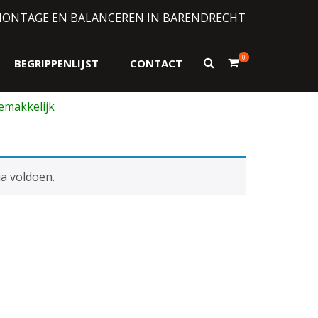
MONTAGE EN BALANCEREN IN BARENDRECHT
0
Toon
BEGRIPPENLIJST
CONTACT
zoekformulier
a voldoen.