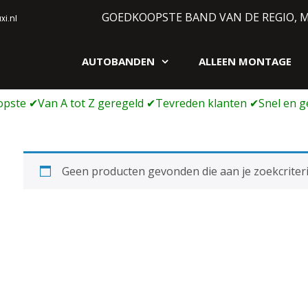
GOEDKOOPSTE BAND VAN DE REGIO, 
i.nl
AUTOBANDEN
ALLEEN MONTAGE
gen webshop
Geen producten gevonden die aan je zoekcriteri