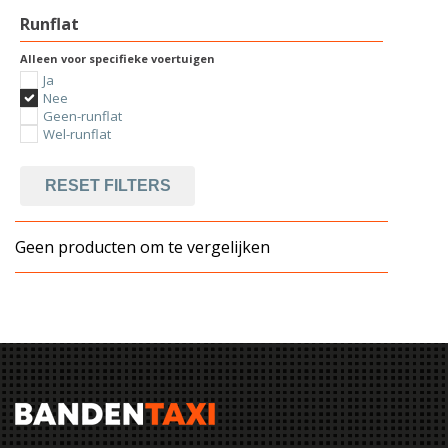
Runflat
Alleen voor specifieke voertuigen
Ja
Nee
Geen-runflat
Wel-runflat
RESET FILTERS
Geen producten om te vergelijken