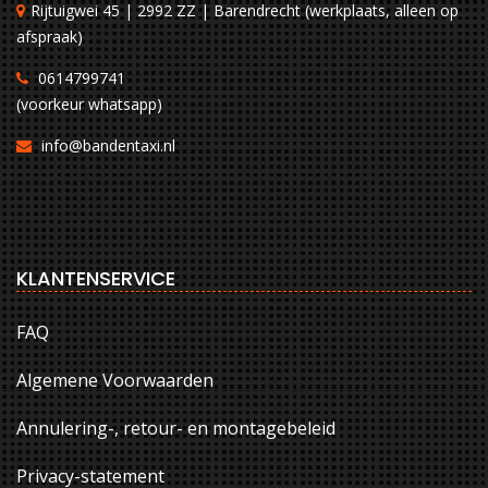
Rijtuigwei 45 | 2992 ZZ | Barendrecht (werkplaats, alleen op
afspraak)
0614799741
(voorkeur whatsapp)
info@bandentaxi.nl
KLANTENSERVICE
FAQ
Algemene Voorwaarden
Annulering-, retour- en montagebeleid
Privacy-statement