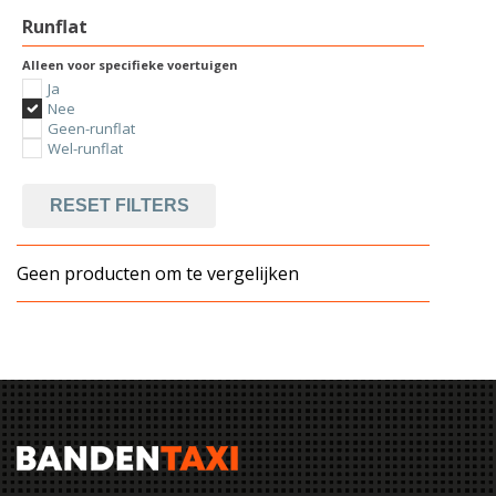
Runflat
Alleen voor specifieke voertuigen
Ja
Nee
Geen-runflat
Wel-runflat
RESET FILTERS
Geen producten om te vergelijken