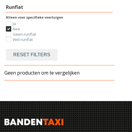
Runflat
Alleen voor specifieke voertuigen
Ja
Nee
Geen-runflat
Wel-runflat
RESET FILTERS
Geen producten om te vergelijken