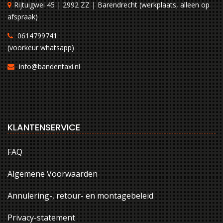
Rijtuigwei 45 | 2992 ZZ | Barendrecht (werkplaats, alleen op
afspraak)
0614799741
(voorkeur whatsapp)
info@bandentaxi.nl
KLANTENSERVICE
FAQ
Algemene Voorwaarden
Annulering-, retour- en montagebeleid
Privacy-statement