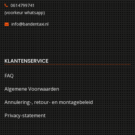
0614799741
(voorkeur whatsapp)
info@bandentaxi.nl
KLANTENSERVICE
FAQ
Algemene Voorwaarden
Annulering-, retour- en montagebeleid
Privacy-statement