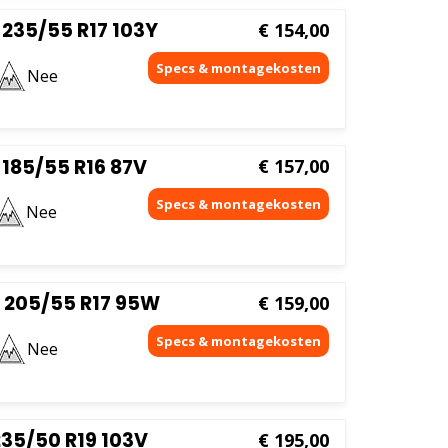
235/55 R17 103Y
€
154,00
Nee
185/55 R16 87V
€
157,00
Nee
 205/55 R17 95W
€
159,00
Nee
35/50 R19 103V
€
195,00