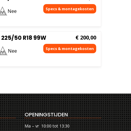
Nee
 225/50 R18 99W
€
200,00
Nee
OPENINGSTIJDEN
Ma – vr 10:00 tot 13:30