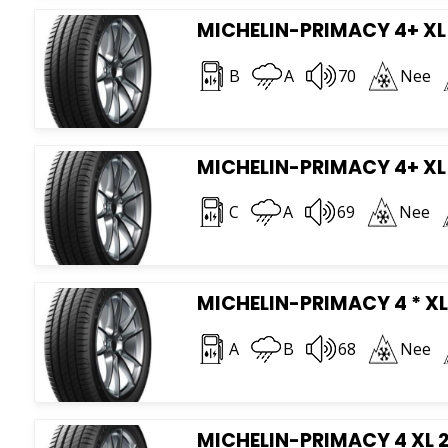
MICHELIN-PRIMACY 4+ XL 
B
A
70
Nee
MICHELIN-PRIMACY 4+ XL 
C
A
69
Nee
MICHELIN-PRIMACY 4 * XL
A
B
68
Nee
MICHELIN-PRIMACY 4 XL 2