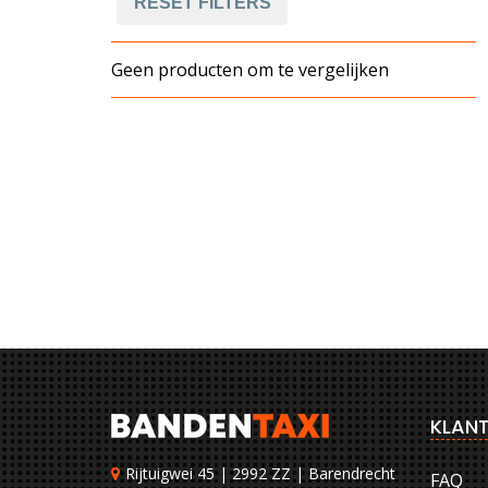
RESET FILTERS
Geen producten om te vergelijken
KLANT
Rijtuigwei 45 | 2992 ZZ | Barendrecht
FAQ