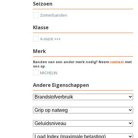
Seizoen
Zomerbanden
Klasse
A-merk +++
Merk
Banden van een ander merk nodig? Neem
contact
met
ons op.
MICHELIN
Andere Eigenschappen