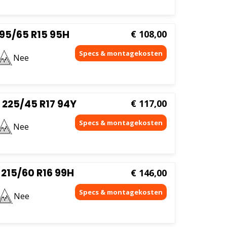
95/65 R15 95H
€
108,00
Nee
 225/45 R17 94Y
€
117,00
Nee
215/60 R16 99H
€
146,00
Nee