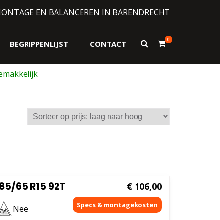
MONTAGE EN BALANCEREN IN BARENDRECHT
0
Toon
BEGRIPPENLIJST
CONTACT
zoekformulier
85/65 R15 92T
€
106,00
Nee