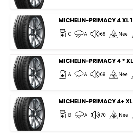
MICHELIN-PRIMACY 4 XL 1
C
A
68
Nee
MICHELIN-PRIMACY 4 * XL
A
A
68
Nee
MICHELIN-PRIMACY 4+ XL 
B
A
70
Nee