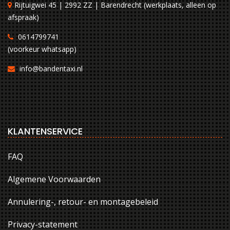
Rijtuigwei 45 | 2992 ZZ | Barendrecht (werkplaats, alleen op
afspraak)
0614799741
(voorkeur whatsapp)
info@bandentaxi.nl
KLANTENSERVICE
FAQ
Algemene Voorwaarden
Annulering-, retour- en montagebeleid
Privacy-statement