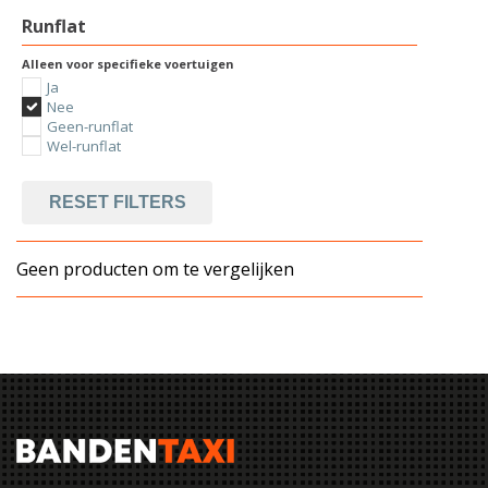
Runflat
Alleen voor specifieke voertuigen
Ja
Nee
Geen-runflat
Wel-runflat
RESET FILTERS
Geen producten om te vergelijken