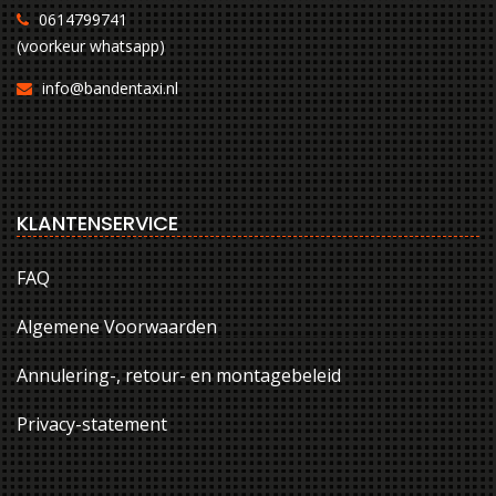
0614799741
(voorkeur whatsapp)
info@bandentaxi.nl
KLANTENSERVICE
FAQ
Algemene Voorwaarden
Annulering-, retour- en montagebeleid
Privacy-statement