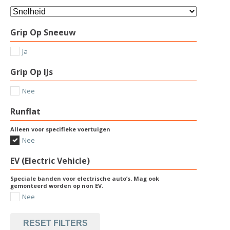
Grip Op Sneeuw
Ja
Grip Op IJs
Nee
Runflat
Alleen voor specifieke voertuigen
Nee
EV (Electric Vehicle)
Speciale banden voor electrische auto’s. Mag ook
gemonteerd worden op non EV.
Nee
RESET FILTERS