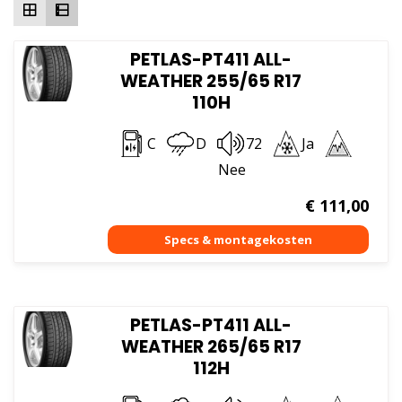
PETLAS-PT411 ALL-
WEATHER 255/65 R17
110H
C
D
72
Ja
Nee
€
111,00
PETLAS-PT411 ALL-
WEATHER 265/65 R17
112H