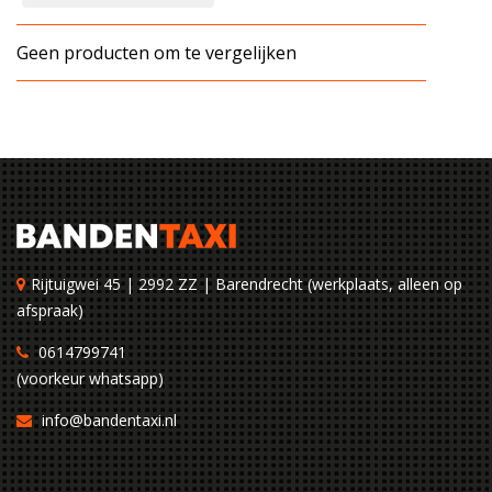
Geen producten om te vergelijken
Rijtuigwei 45 | 2992 ZZ | Barendrecht (werkplaats, alleen op
afspraak)
0614799741
(voorkeur whatsapp)
info@bandentaxi.nl