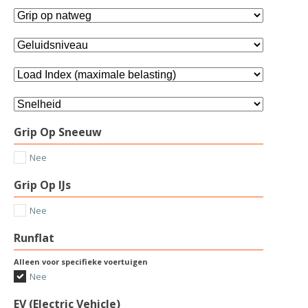
Grip Op Sneeuw
Nee
Grip Op IJs
Nee
Runflat
Alleen voor specifieke voertuigen
Nee
EV (Electric Vehicle)