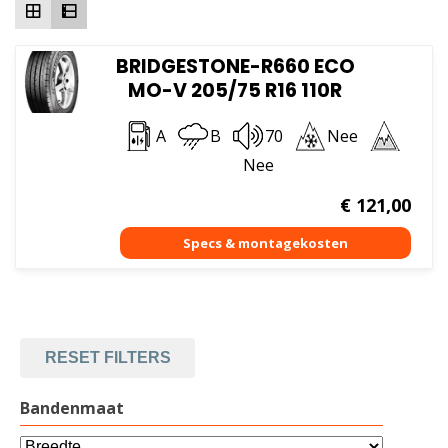
BRIDGESTONE-R660 ECO
MO-V 205/75 R16 110R
A
B
70
Nee
Nee
€
121,00
RESET FILTERS
Bandenmaat