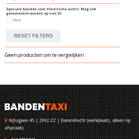
Speciale banden voor electrische auto’s. Mag ook
gemonteerd worden op non EV.
Nee
RESET FILTERS
Geen producten om te vergelijken
Rijtuigwei 45 | 2992 ZZ | Barendrecht (werkplaats, alleen op
afspraak)