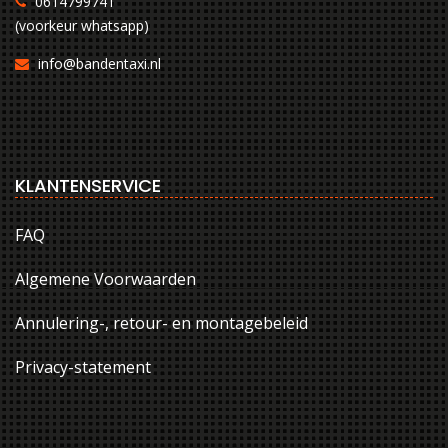
0614799741
(voorkeur whatsapp)
info@bandentaxi.nl
KLANTENSERVICE
FAQ
Algemene Voorwaarden
Annulering-, retour- en montagebeleid
Privacy-statement