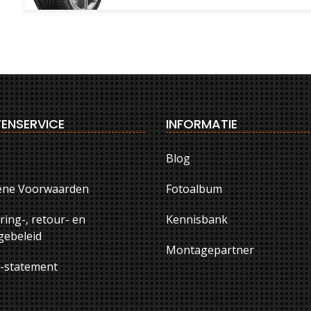
ENSERVICE
INFORMATIE
Blog
ene Voorwaarden
Fotoalbum
ring-, retour- en
Kennisbank
ebeleid
Montagepartner
y-statement