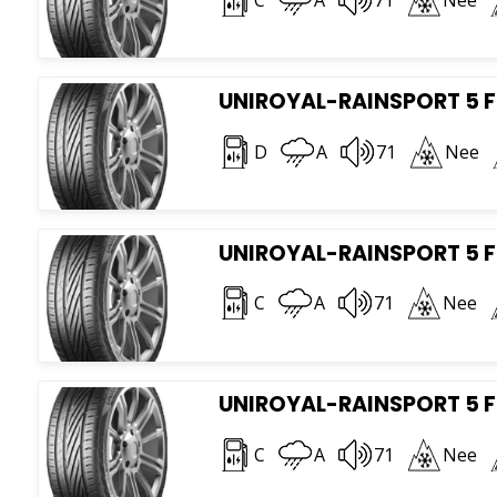
UNIROYAL-RAINSPORT 5 FR
D
A
71
Nee
UNIROYAL-RAINSPORT 5 F
C
A
71
Nee
UNIROYAL-RAINSPORT 5 F
C
A
71
Nee