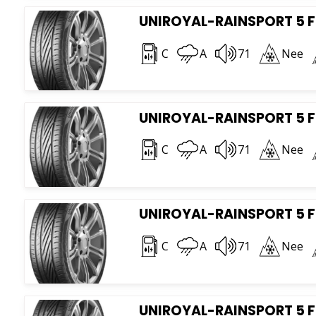
UNIROYAL-RAINSPORT 5 F
C
A
71
Nee
UNIROYAL-RAINSPORT 5 FR
C
A
71
Nee
UNIROYAL-RAINSPORT 5 FR
C
A
71
Nee
UNIROYAL-RAINSPORT 5 FR