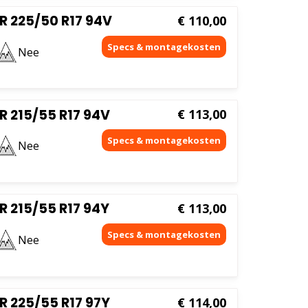
R 225/50 R17 94V
€
110,00
Nee
 215/55 R17 94V
€
113,00
Nee
 215/55 R17 94Y
€
113,00
Nee
 225/55 R17 97Y
€
114,00