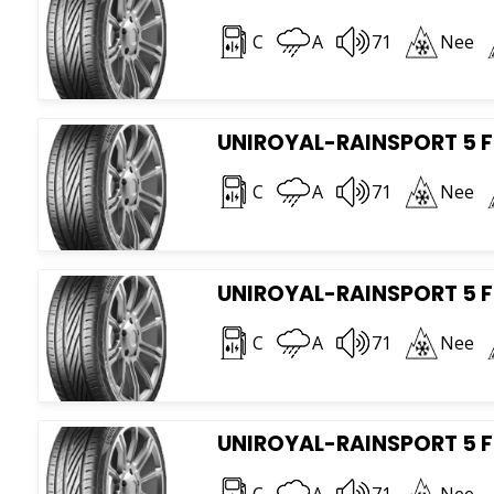
C
A
71
Nee
UNIROYAL-RAINSPORT 5 F
C
A
71
Nee
UNIROYAL-RAINSPORT 5 F
C
A
71
Nee
UNIROYAL-RAINSPORT 5 F
C
A
71
Nee