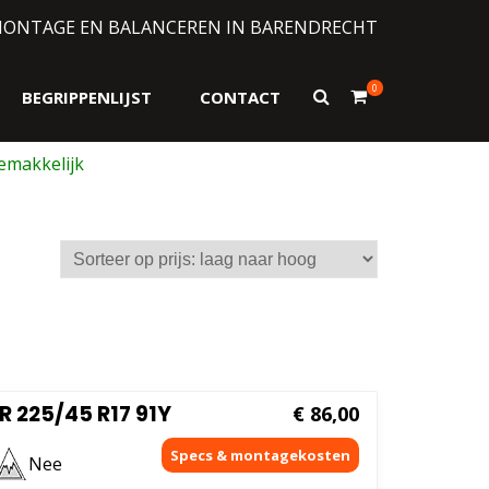
MONTAGE EN BALANCEREN IN BARENDRECHT
0
Toon
BEGRIPPENLIJST
CONTACT
zoekformulier
 225/45 R17 91Y
€
86,00
Nee