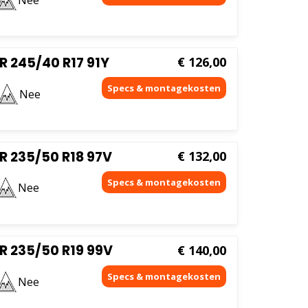
 245/40 R17 91Y
€
126,00
Nee
R 235/50 R18 97V
€
132,00
Nee
R 235/50 R19 99V
€
140,00
Nee