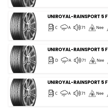
UNIROYAL-RAINSPORT 5 F
C
A
71
Nee
UNIROYAL-RAINSPORT 5 F
D
A
71
Nee
UNIROYAL-RAINSPORT 5 FR
C
A
71
Nee