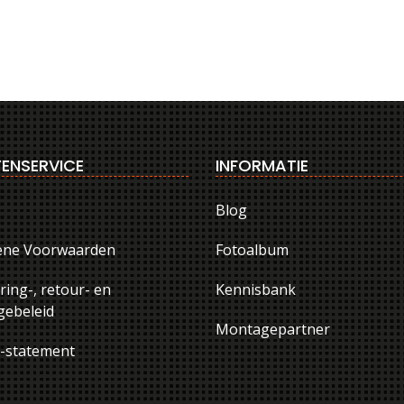
ENSERVICE
INFORMATIE
Blog
ene Voorwaarden
Fotoalbum
ring-, retour- en
Kennisbank
ebeleid
Montagepartner
y-statement