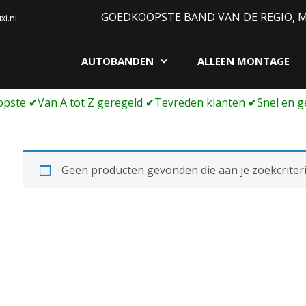
GOEDKOOPSTE BAND VAN DE REGIO, 
i.nl
AUTOBANDEN
ALLEEN MONTAGE
gen webshop
Geen producten gevonden die aan je zoekcriteri