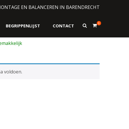
MONTAGE EN BALANCEREN IN BARENDRECHT
0
Toon
BEGRIPPENLIJST
CONTACT
zoekformulier
a voldoen.