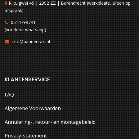
Rijtuigwei 45 | 2992 ZZ | Barendrecht (werkplaats, alleen op
afspraak)
0614799741
(voorkeur whatsapp)
info@bandentaxi.nl
KLANTENSERVICE
FAQ
Algemene Voorwaarden
Annulering-, retour- en montagebeleid
Privacy-statement