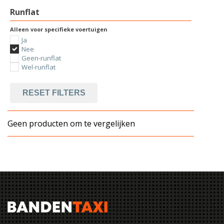
Runflat
Alleen voor specifieke voertuigen
Ja
Nee
Geen-runflat
Wel-runflat
RESET FILTERS
Geen producten om te vergelijken