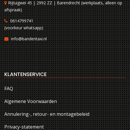
Rijtuigwei 45 | 2992 ZZ | Barendrecht (werkplaats, alleen op
afspraak)
0614799741
(voorkeur whatsapp)
info@bandentaxi.nl
KLANTENSERVICE
FAQ
Algemene Voorwaarden
Annulering-, retour- en montagebeleid
Privacy-statement