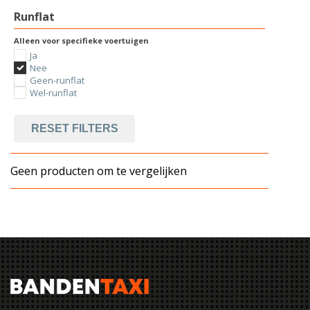
Runflat
Alleen voor specifieke voertuigen
Ja
Nee
Geen-runflat
Wel-runflat
RESET FILTERS
Geen producten om te vergelijken