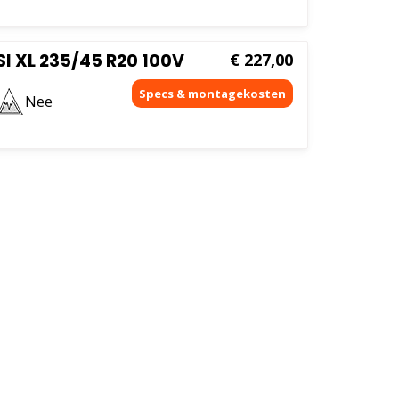
I XL 235/45 R20 100V
€
227,00
Nee