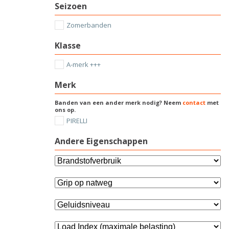
Seizoen
Zomerbanden
Klasse
A-merk +++
Merk
Banden van een ander merk nodig? Neem
contact
met
ons op.
PIRELLI
Andere Eigenschappen