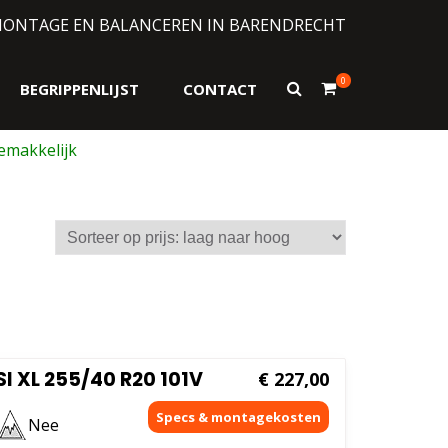
MONTAGE EN BALANCEREN IN BARENDRECHT
0
Toon
BEGRIPPENLIJST
CONTACT
zoekformulier
I XL 255/40 R20 101V
€
227,00
Nee