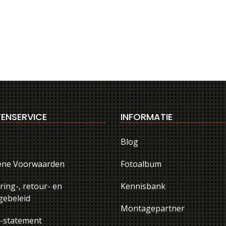
ENSERVICE
INFORMATIE
Blog
ene Voorwaarden
Fotoalbum
ring-, retour- en
Kennisbank
ebeleid
Montagepartner
y-statement