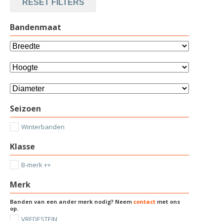
RESET FILTERS
Bandenmaat
Seizoen
Winterbanden
Klasse
B-merk ++
Merk
Banden van een ander merk nodig? Neem
contact
met ons
op.
VREDESTEIN