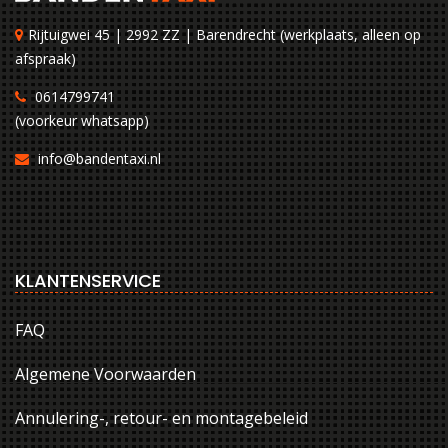
Rijtuigwei 45 | 2992 ZZ | Barendrecht (werkplaats, alleen op
afspraak)
0614799741
(voorkeur whatsapp)
info@bandentaxi.nl
KLANTENSERVICE
FAQ
Algemene Voorwaarden
Annulering-, retour- en montagebeleid