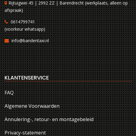
Rijtuigwei 45 | 2992 ZZ | Barendrecht (werkplaats, alleen op
afspraak)
0614799741
(voorkeur whatsapp)
info@bandentaxi.nl
KLANTENSERVICE
FAQ
Algemene Voorwaarden
Annulering-, retour- en montagebeleid
Privacy-statement