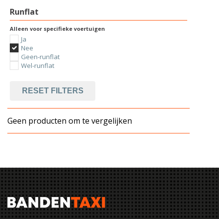
Runflat
Alleen voor specifieke voertuigen
Ja
Nee
Geen-runflat
Wel-runflat
RESET FILTERS
Geen producten om te vergelijken