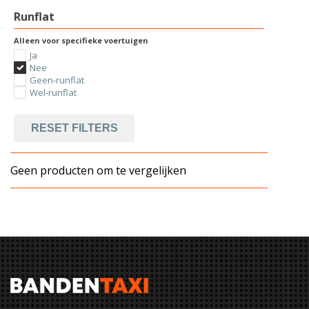
Runflat
Alleen voor specifieke voertuigen
Ja
Nee
Geen-runflat
Wel-runflat
RESET FILTERS
Geen producten om te vergelijken