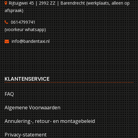
Rijtuigwei 45 | 2992 ZZ | Barendrecht (werkplaats, alleen op
afspraak)
0614799741
(voorkeur whatsapp)
info@bandentaxi.nl
KLANTENSERVICE
FAQ
Algemene Voorwaarden
Annulering-, retour- en montagebeleid
Privacy-statement