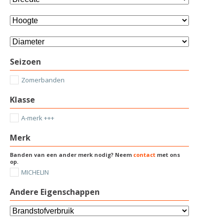
Seizoen
Zomerbanden
Klasse
A-merk +++
Merk
Banden van een ander merk nodig? Neem
contact
met ons
op.
MICHELIN
Andere Eigenschappen