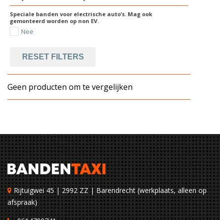
Speciale banden voor electrische auto’s. Mag ook
gemonteerd worden op non EV.
Nee
RESET FILTERS
Geen producten om te vergelijken
Rijtuigwei 45 | 2992 ZZ | Barendrecht (werkplaats, alleen op
afspraak)