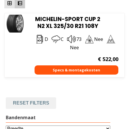
MICHELIN-SPORT CUP 2
N2 XL 325/30 R21 108Y
D
C
73
Nee
Nee
€
522,00
RESET FILTERS
Bandenmaat