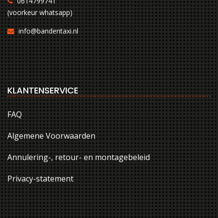
0614799741
(voorkeur whatsapp)
info@bandentaxi.nl
KLANTENSERVICE
FAQ
Algemene Voorwaarden
Annulering-, retour- en montagebeleid
Privacy-statement