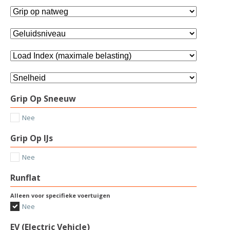
Grip Op Sneeuw
Nee
Grip Op IJs
Nee
Runflat
Alleen voor specifieke voertuigen
Nee
EV (Electric Vehicle)