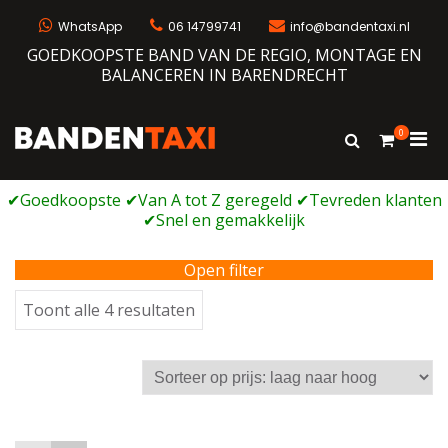
Ga
naar
WhatsApp
06 14799741
info@bandentaxi.nl
de
GOEDKOOPSTE BAND VAN DE REGIO, MONTAGE EN
inhoud
BALANCEREN IN BARENDRECHT
0
Prim
Toon
Bandentaxi
Bandengarage met eigen webshop
zoekformulie
men
voor
mobi
Open filter
Gesorteerd
Toont alle 4 resultaten
op
prijs:
laag
naar
hoog