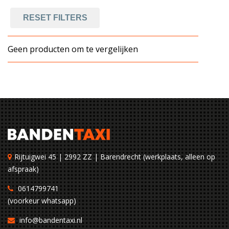
RESET FILTERS
Geen producten om te vergelijken
Rijtuigwei 45 | 2992 ZZ | Barendrecht (werkplaats, alleen op
afspraak)
0614799741
(voorkeur whatsapp)
info@bandentaxi.nl