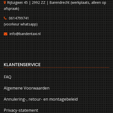
Rijtuigwei 45 | 2992 ZZ | Barendrecht (werkplaats, alleen op
afspraak)
0614799741
(voorkeur whatsapp)
info@bandentaxi.nl
KLANTENSERVICE
FAQ
Algemene Voorwaarden
Annulering-, retour- en montagebeleid
Privacy-statement