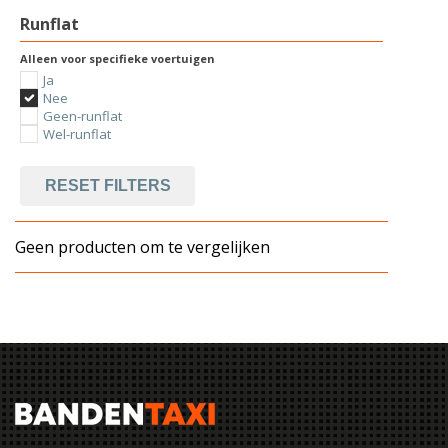
Runflat
Alleen voor specifieke voertuigen
Ja
Nee
Geen-runflat
Wel-runflat
RESET FILTERS
Geen producten om te vergelijken