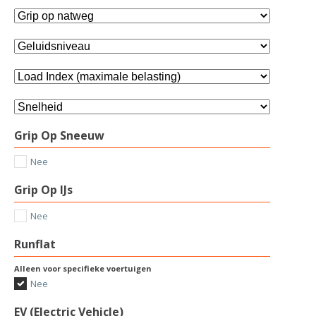
Grip Op Sneeuw
Nee
Grip Op IJs
Nee
Runflat
Alleen voor specifieke voertuigen
Nee
EV (Electric Vehicle)