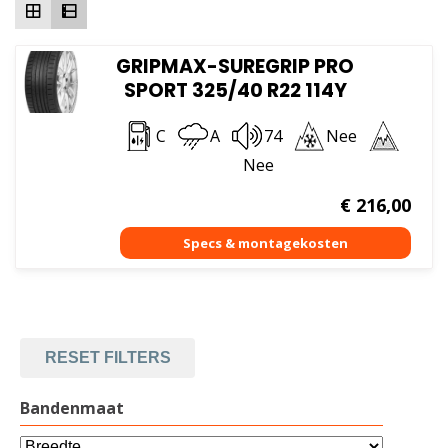
GRIPMAX-SUREGRIP PRO
SPORT 325/40 R22 114Y
C
A
74
Nee
Nee
€
216,00
RESET FILTERS
Bandenmaat