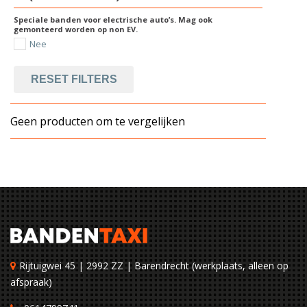
Speciale banden voor electrische auto’s. Mag ook
gemonteerd worden op non EV.
Nee
RESET FILTERS
Geen producten om te vergelijken
Rijtuigwei 45 | 2992 ZZ | Barendrecht (werkplaats, alleen op
afspraak)