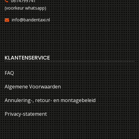
0614799741
(voorkeur whatsapp)
info@bandentaxi.nl
KLANTENSERVICE
FAQ
Algemene Voorwaarden
Annulering-, retour- en montagebeleid
Privacy-statement