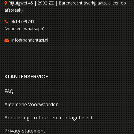
Rijtuigwei 45 | 2992 ZZ | Barendrecht (werkplaats, alleen op
afspraak)
0614799741
(voorkeur whatsapp)
info@bandentaxi.nl
KLANTENSERVICE
FAQ
Algemene Voorwaarden
Annulering-, retour- en montagebeleid
Privacy-statement