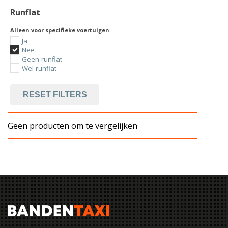
Runflat
Alleen voor specifieke voertuigen
Ja
Nee
Geen-runflat
Wel-runflat
RESET FILTERS
Geen producten om te vergelijken