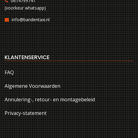
0614799741
(voorkeur whatsapp)
info@bandentaxi.nl
KLANTENSERVICE
FAQ
Algemene Voorwaarden
Annulering-, retour- en montagebeleid
Privacy-statement