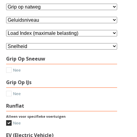
Grip Op Sneeuw
Nee
Grip Op IJs
Nee
Runflat
Alleen voor specifieke voertuigen
Nee
EV (Electric Vehicle)