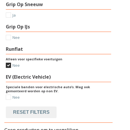
Grip Op Sneeuw
Ja
Grip Op IJs
Nee
Runflat
Alleen voor specifieke voertuigen
Nee
EV (Electric Vehicle)
Speciale banden voor electrische auto’s. Mag ook
gemonteerd worden op non EV.
Nee
RESET FILTERS