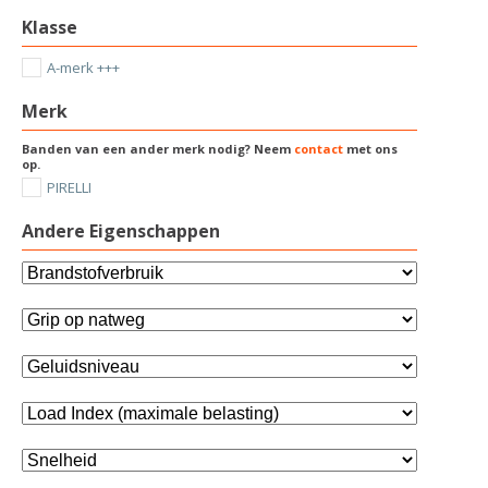
Klasse
A-merk +++
Merk
Banden van een ander merk nodig? Neem
contact
met ons
op.
PIRELLI
Andere Eigenschappen