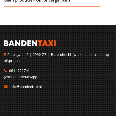
Geen producten om te vergelijken
Rijtuigwei 45 | 2992 ZZ | Barendrecht (werkplaats, alleen op
afspraak)
0614799741
(voorkeur whatsapp)
info@bandentaxi.nl